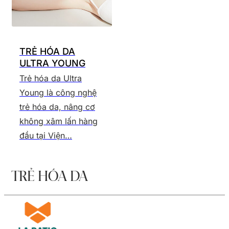
TRẺ HÓA DA
ULTRA YOUNG
Trẻ hóa da Ultra
Young là công nghệ
trẻ hóa da, nâng cơ
không xâm lấn hàng
đầu tại Viện…
TRẺ HÓA DA