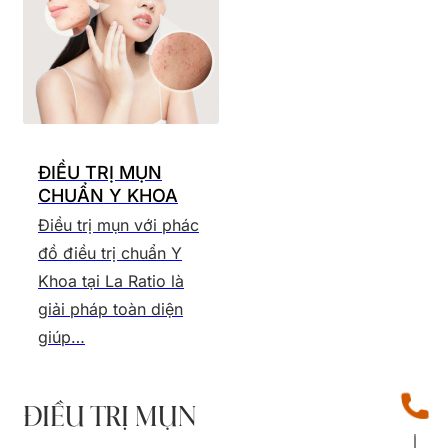
ĐIỀU TRỊ MỤN
CHUẨN Y KHOA
Điều trị mụn với phác
đồ điều trị chuẩn Y
Khoa tại La Ratio là
giải pháp toàn diện
giúp…
ĐIỀU TRỊ MỤN