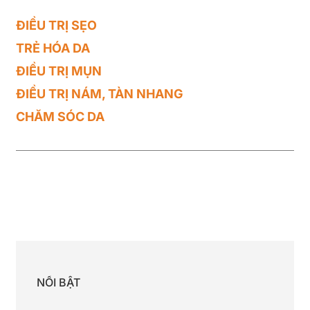
ĐIỀU TRỊ SẸO
TRẺ HÓA DA
ĐIỀU TRỊ MỤN
ĐIỀU TRỊ NÁM, TÀN NHANG
CHĂM SÓC DA
NỔI BẬT