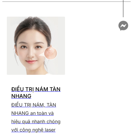
ĐIỀU TRỊ NÁM TÀN
NHANG
ĐIỀU TRỊ NÁM, TÀN
NHANG an toàn và
hiệu quả nhanh chóng
với công nghệ laser