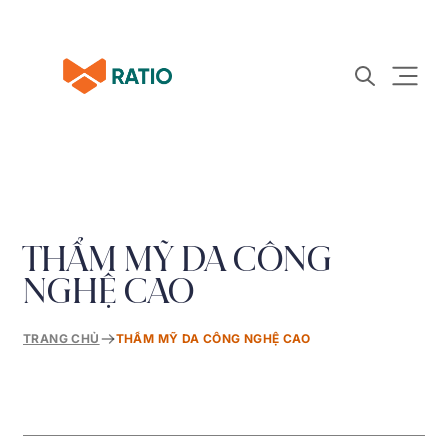
THẨM MỸ DA CÔNG
NGHỆ CAO
TRANG CHỦ
THẨM MỸ DA CÔNG NGHỆ CAO
»