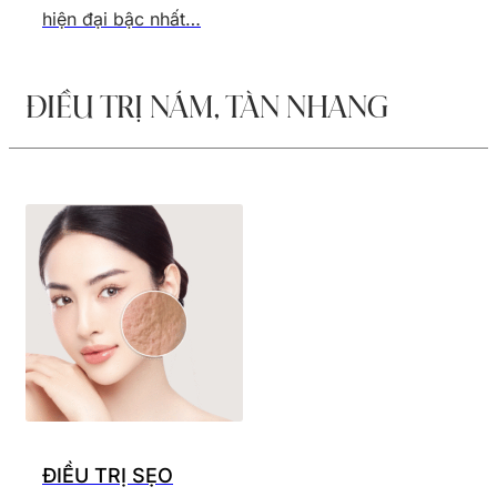
hiện đại bậc nhất…
ĐIỀU TRỊ NÁM, TÀN NHANG
ĐIỀU TRỊ SẸO