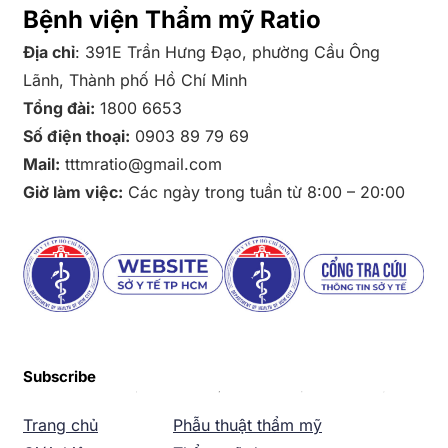
Bệnh viện Thẩm mỹ Ratio
Địa chỉ
: 391E Trần Hưng Đạo, phường Cầu Ông
Lãnh, Thành phố Hồ Chí Minh
Tổng đài:
1800 6653
Số điện thoại:
0903 89 79 69
Mail:
tttmratio@gmail.com
Giờ làm việc:
Các ngày trong tuần từ 8:00 – 20:00
Subscribe
Trang chủ
Phẫu thuật thẩm mỹ