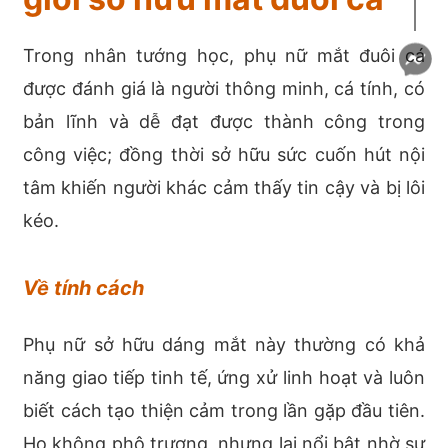
Trong nhân tướng học, phụ nữ mắt đuôi cá
được đánh giá là người thông minh, cá tính, có
bản lĩnh và dễ đạt được thành công trong
công việc; đồng thời sở hữu sức cuốn hút nội
tâm khiến người khác cảm thấy tin cậy và bị lôi
kéo.
Về tính cách
Phụ nữ sở hữu dáng mắt này thường có khả
năng giao tiếp tinh tế, ứng xử linh hoạt và luôn
biết cách tạo thiện cảm trong lần gặp đầu tiên.
Họ không phô trương, nhưng lại nổi bật nhờ sự