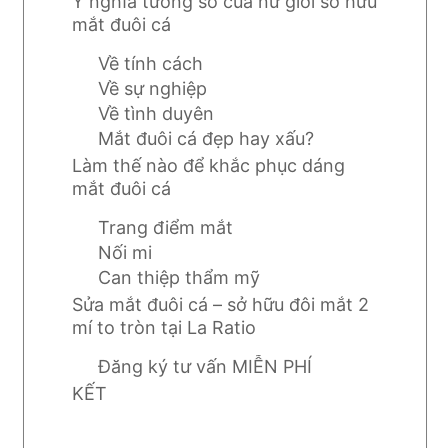
Ý nghĩa tướng số của nữ giới sở hữu
mắt đuôi cá
Về tính cách
Về sự nghiệp
Về tình duyên
Mắt đuôi cá đẹp hay xấu?
Làm thế nào để khắc phục dáng
mắt đuôi cá
Trang điểm mắt
Nối mi
Can thiệp thẩm mỹ
Sửa mắt đuôi cá – sở hữu đôi mắt 2
mí to tròn tại La Ratio
Đăng ký tư vấn MIỄN PHÍ
KẾT