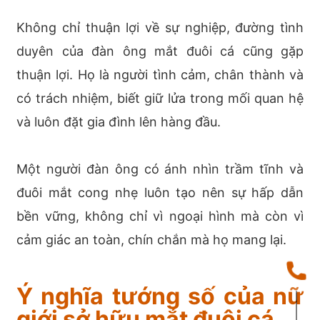
Không chỉ thuận lợi về sự nghiệp, đường tình
duyên của đàn ông mắt đuôi cá cũng gặp
thuận lợi. Họ là người tình cảm, chân thành và
có trách nhiệm, biết giữ lửa trong mối quan hệ
và luôn đặt gia đình lên hàng đầu.
Một người đàn ông có ánh nhìn trầm tĩnh và
đuôi mắt cong nhẹ luôn tạo nên sự hấp dẫn
bền vững, không chỉ vì ngoại hình mà còn vì
cảm giác an toàn, chín chắn mà họ mang lại.
Ý nghĩa tướng số của nữ
giới sở hữu mắt đuôi cá