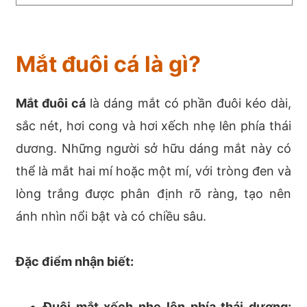
Mắt đuôi cá là gì?
Mắt đuôi cá
là dáng mắt có phần đuôi kéo dài,
sắc nét, hơi cong và hơi xếch nhẹ lên phía thái
dương. Những người sở hữu dáng mắt này có
thể là mắt hai mí hoặc một mí, với tròng đen và
lòng trắng được phân định rõ ràng, tạo nên
ánh nhìn nổi bật và có chiều sâu.
Đặc điểm nhận biết:
Đuôi mắt xếch nhẹ lên phía thái dương: