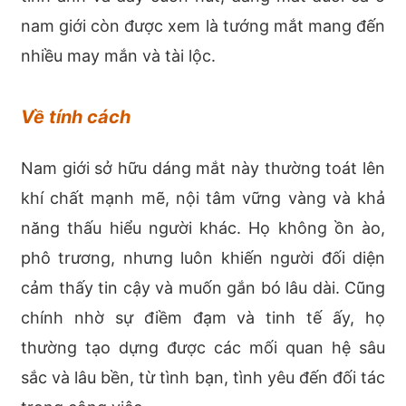
nam giới còn được xem là tướng mắt mang đến
nhiều may mắn và tài lộc.
Về tính cách
Nam giới sở hữu dáng mắt này thường toát lên
khí chất mạnh mẽ, nội tâm vững vàng và khả
năng thấu hiểu người khác. Họ không ồn ào,
phô trương, nhưng luôn khiến người đối diện
cảm thấy tin cậy và muốn gắn bó lâu dài. Cũng
chính nhờ sự điềm đạm và tinh tế ấy, họ
thường tạo dựng được các mối quan hệ sâu
sắc và lâu bền, từ tình bạn, tình yêu đến đối tác