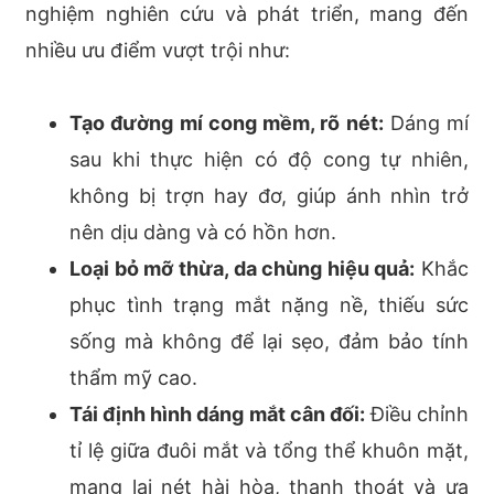
nghiệm nghiên cứu và phát triển, mang đến
nhiều ưu điểm vượt trội như:
Tạo đường mí cong mềm, rõ nét:
Dáng mí
sau khi thực hiện có độ cong tự nhiên,
không bị trợn hay đơ, giúp ánh nhìn trở
nên dịu dàng và có hồn hơn.
Loại bỏ mỡ thừa, da chùng hiệu quả:
Khắc
phục tình trạng mắt nặng nề, thiếu sức
sống mà không để lại sẹo, đảm bảo tính
thẩm mỹ cao.
Tái định hình dáng mắt cân đối:
Điều chỉnh
tỉ lệ giữa đuôi mắt và tổng thể khuôn mặt,
mang lại nét hài hòa, thanh thoát và ưa