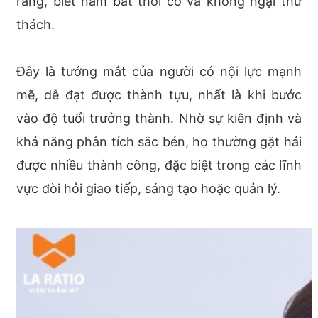
ràng, biết nắm bắt thời cơ và không ngại thử
thách.
Đây là tướng mắt của người có nội lực mạnh
mẽ, dễ đạt được thành tựu, nhất là khi bước
vào độ tuổi trưởng thành. Nhờ sự kiên định và
khả năng phân tích sắc bén, họ thường gặt hái
được nhiều thành công, đặc biệt trong các lĩnh
vực đòi hỏi giao tiếp, sáng tạo hoặc quản lý.