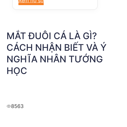
Xem hồ sơ
MẮT ĐUÔI CÁ LÀ GÌ?
CÁCH NHẬN BIẾT VÀ Ý
NGHĨA NHÂN TƯỚNG
HỌC
8563