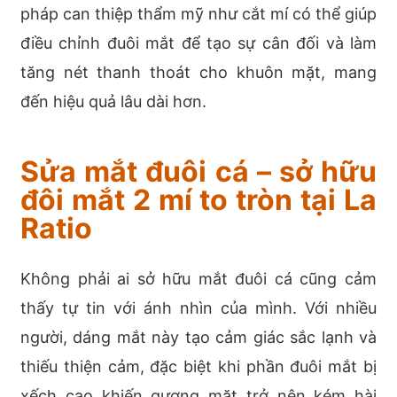
pháp can thiệp thẩm mỹ như cắt mí có thể giúp
điều chỉnh đuôi mắt để tạo sự cân đối và làm
tăng nét thanh thoát cho khuôn mặt, mang
đến hiệu quả lâu dài hơn.
Sửa mắt đuôi cá – sở hữu
đôi mắt 2 mí to tròn tại La
Ratio
Không phải ai sở hữu mắt đuôi cá cũng cảm
thấy tự tin với ánh nhìn của mình. Với nhiều
người, dáng mắt này tạo cảm giác sắc lạnh và
thiếu thiện cảm, đặc biệt khi phần đuôi mắt bị
xếch cao khiến gương mặt trở nên kém hài