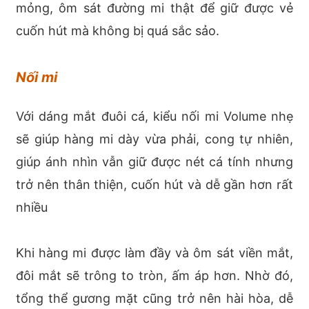
mỏng, ôm sát đường mi thật để giữ được vẻ
cuốn hút mà không bị quá sắc sảo.
Nối mi
Với dáng mắt đuôi cá, kiểu nối mi Volume nhẹ
sẽ giúp hàng mi dày vừa phải, cong tự nhiên,
giúp ánh nhìn vẫn giữ được nét cá tính nhưng
trở nên thân thiện, cuốn hút và dễ gần hơn rất
nhiều
Khi hàng mi được làm đầy và ôm sát viền mắt,
đôi mắt sẽ trông to tròn, ấm áp hơn. Nhờ đó,
tổng thể gương mặt cũng trở nên hài hòa, dễ