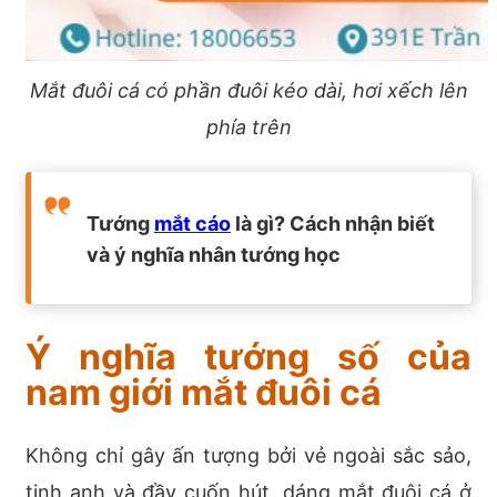
Mắt đuôi cá có phần đuôi kéo dài, hơi xếch lên
phía trên
Tướng
mắt cáo
là gì? Cách nhận biết
và ý nghĩa nhân tướng học
Ý nghĩa tướng số của
nam giới mắt đuôi cá
Không chỉ gây ấn tượng bởi vẻ ngoài sắc sảo,
tinh anh và đầy cuốn hút, dáng mắt đuôi cá ở