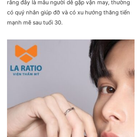
rằng đây là mẫu người dễ gặp vận may, thường
có quý nhân giúp đỡ và có xu hướng thăng tiến
mạnh mẽ sau tuổi 30.