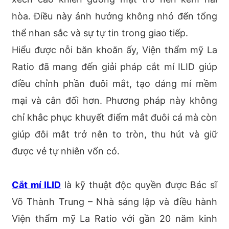
hòa. Điều này ảnh hưởng không nhỏ đến tổng
thể nhan sắc và sự tự tin trong giao tiếp.
Hiểu được nỗi băn khoăn ấy, Viện thẩm mỹ La
Ratio đã mang đến giải pháp cắt mí ILID giúp
điều chỉnh phần đuôi mắt, tạo dáng mí mềm
mại và cân đối hơn. Phương pháp này không
chỉ khắc phục khuyết điểm mắt đuôi cá mà còn
giúp đôi mắt trở nên to tròn, thu hút và giữ
được vẻ tự nhiên vốn có.
Cắt mí ILID
là kỹ thuật độc quyền được Bác sĩ
Võ Thành Trung – Nhà sáng lập và điều hành
Viện thẩm mỹ La Ratio với gần 20 năm kinh