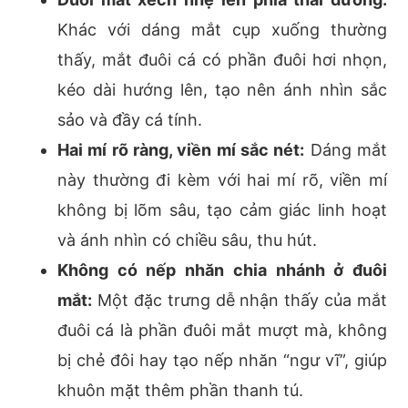
Khác với dáng mắt cụp xuống thường
thấy, mắt đuôi cá có phần đuôi hơi nhọn,
kéo dài hướng lên, tạo nên ánh nhìn sắc
sảo và đầy cá tính.
Hai mí rõ ràng, viền mí sắc nét:
Dáng mắt
này thường đi kèm với hai mí rõ, viền mí
không bị lõm sâu, tạo cảm giác linh hoạt
và ánh nhìn có chiều sâu, thu hút.
Không có nếp nhăn chia nhánh ở đuôi
mắt:
Một đặc trưng dễ nhận thấy của mắt
đuôi cá là phần đuôi mắt mượt mà, không
bị chẻ đôi hay tạo nếp nhăn “ngư vĩ”, giúp
khuôn mặt thêm phần thanh tú.