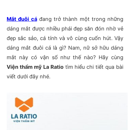
Mắt đuôi cá
đang trở thành một trong những
dáng mắt được nhiều phái đẹp săn đón nhờ vẻ
đẹp sắc sảo, cá tính và vô cùng cuốn hút. Vậy
dáng mắt đuôi cá là gì? Nam, nữ sở hữu dáng
mắt này có vận số như thế nào? Hãy cùng
Viện thẩm mỹ La Ratio
tìm hiểu chi tiết qua bài
viết dưới đây nhé.