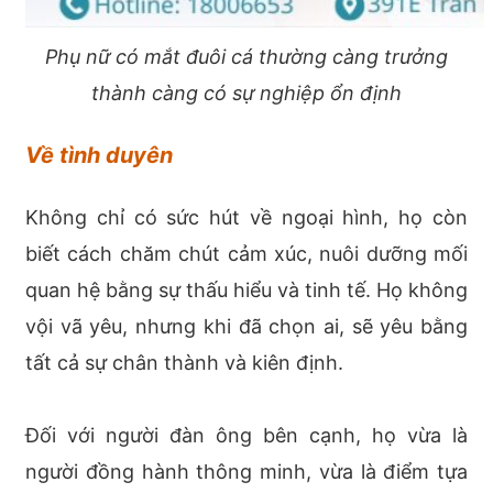
Phụ nữ có mắt đuôi cá thường càng trưởng
thành càng có sự nghiệp ổn định
Về tình duyên
Không chỉ có sức hút về ngoại hình, họ còn
biết cách chăm chút cảm xúc, nuôi dưỡng mối
quan hệ bằng sự thấu hiểu và tinh tế. Họ không
vội vã yêu, nhưng khi đã chọn ai, sẽ yêu bằng
tất cả sự chân thành và kiên định.
Đối với người đàn ông bên cạnh, họ vừa là
người đồng hành thông minh, vừa là điểm tựa