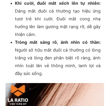
Khi cười, đuôi mắt xếch lên tự nhiên:
Dáng mắt đuôi cá thường tạo hiệu ứng
tươi trẻ khi cười. Đuôi mắt cong nhẹ
hướng lên làm gương mặt rạng rỡ, dễ gây
thiện cảm.
Tròng mắt sáng rõ, ánh nhìn có thần:
Người sở hữu mắt đuôi cá thường có lòng
trắng và lòng đen phân biệt rõ ràng, ánh
nhìn toát lên vẻ thông minh, lanh lợi và
đầy sức sống.