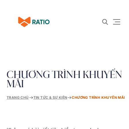
CHƯƠNG TRÌNH KHUYẾN
MÃI
TRANG CHỦ
TIN TỨC & SỰ KIỆN
CHƯƠNG TRÌNH KHUYẾN MÃI
»
»