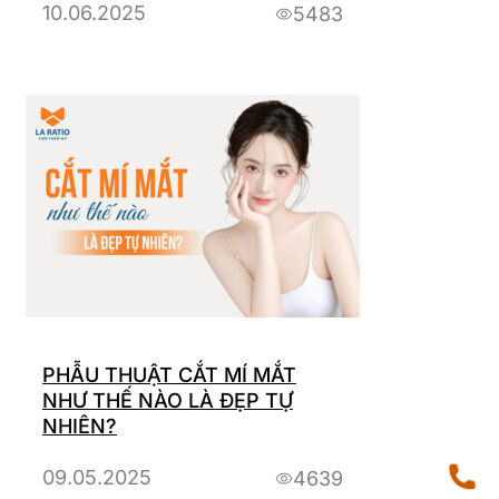
10.06.2025
5483
PHẪU THUẬT CẮT MÍ MẮT
NHƯ THẾ NÀO LÀ ĐẸP TỰ
NHIÊN?
09.05.2025
4639