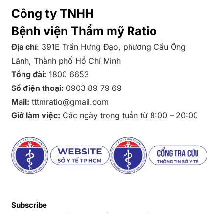
Công ty TNHH
Bệnh viện Thẩm mỹ Ratio
Địa chỉ
: 391E Trần Hưng Đạo, phường Cầu Ông
Lãnh, Thành phố Hồ Chí Minh
Tổng đài:
1800 6653
Số điện thoại:
0903 89 79 69
Mail:
tttmratio@gmail.com
Giờ làm việc:
Các ngày trong tuần từ 8:00 – 20:00
Subscribe