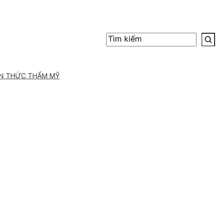
Tìm
kiếm
ẾN THỨC THẨM MỸ