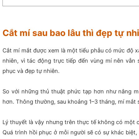
Cắt mí sau bao lâu thì đẹp tự nh
Cắt mí mắt được xem là một tiểu phẫu có mức độ xâ
nhiên, vì tác động trực tiếp đến vùng mí nên vẫn
phục và đẹp tự nhiên.
So với những thủ thuật phức tạp hơn như nâng mũ
hơn. Thông thường, sau khoảng 1–3 tháng, mí mắt s
Lý thuyết là vậy nhưng trên thực tế không có một c
Quá trình hồi phục ở mỗi người sẽ có sự khác biệt,