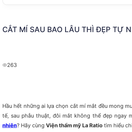
CẮT MÍ SAU BAO LÂU THÌ ĐẸP TỰ N
263
Hầu hết những ai lựa chọn cắt mí mắt đều mong muố
tế, sau phẫu thuật, đôi mắt không thể đẹp ngay 
nhiên
? Hãy cùng
Viện thẩm mỹ La Ratio
tìm hiểu chi