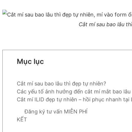
Cắt mí sau bao lâu th
Mục lục
Cắt mí sau bao lâu thì đẹp tự nhiên?
Các yếu tố ảnh hưởng đến cắt mí mắt bao lâu 
Cắt mí ILID đẹp tự nhiên – hồi phục nhanh tại 
Đăng ký tư vấn MIỄN PHÍ
KẾT