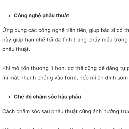
Công nghệ phẫu thuật
Ứng dụng các công nghệ tiên tiến, giúp bác sĩ có t
này giúp hạn chế tối đa tình trạng chảy máu trong
phẫu thuật.
Khi mô tổn thương ít hơn, cơ thể cũng dễ dàng tự p
mí mắt nhanh chóng vào form, nếp mí ổn định sớm v
Chế độ chăm sóc hậu phẫu
Cách chăm sóc sau phẫu thuật cũng ảnh hưởng trực t