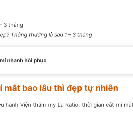
đẹp? Thông thường là sau 1 – 3 tháng
mí nhanh hồi phục
 mắt bao lâu thì đẹp tự nhiên
u hành Viện thẩm mỹ La Ratio, thời gian cắt mí mắt