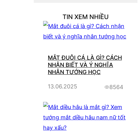
TIN XEM NHIỀU
MẮT ĐUÔI CÁ LÀ GÌ? CÁCH
NHẬN BIẾT VÀ Ý NGHĨA
NHÂN TƯỚNG HỌC
13.06.2025
8564