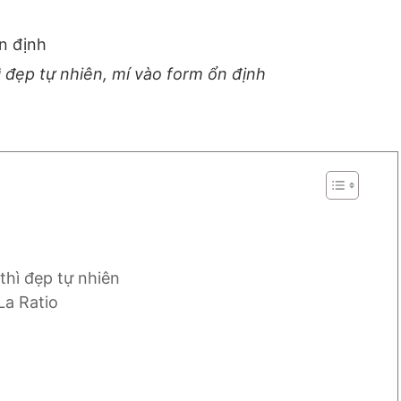
ì đẹp tự nhiên, mí vào form ổn định
thì đẹp tự nhiên
La Ratio