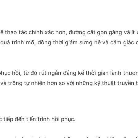
hể thao tác chính xác hơn, đường cắt gọn gàng và ít 
 quá trình mổ, đồng thời giảm sưng nề và cảm giác
hục hồi, từ đó rút ngắn đáng kể thời gian lành thươn
à trông tự nhiên hơn so với những kỹ thuật truyền 
iếp đến tiến trình hồi phục.