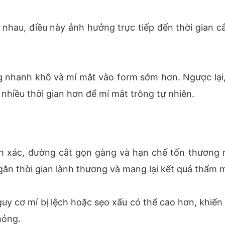
 nhau, điều này ảnh hưởng trực tiếp đến thời gian c
g nhanh khô và mí mắt vào form sớm hơn. Ngược lại
 nhiều thời gian hơn để mí mắt trông tự nhiên.
hính xác, đường cắt gọn gàng và hạn chế tổn thươn
ngắn thời gian lành thương và mang lại kết quả thẩm 
uy cơ mí bị lệch hoặc sẹo xấu có thể cao hơn, khiến 
hỏng.