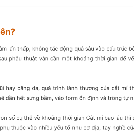
iên?
m lấn thấp, không tác động quá sâu vào cấu trúc b
 sau phẫu thuật vẫn cần một khoảng thời gian để vế
i hay căng da, quá trình lành thương của cắt mí 
ẽ dần hết sưng bầm, vào form ổn định và trông tự n
on số cụ thể về khoảng thời gian Cắt mí bao lâu thì 
 phụ thuộc vào nhiều yếu tố như cơ địa, tay nghề củ