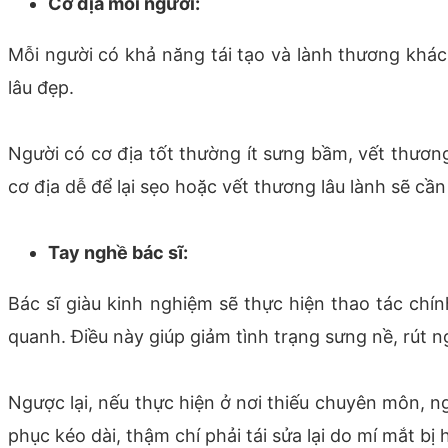
Cơ địa mỗi người:
Mỗi người có khả năng tái tạo và lành thương khác
lâu đẹp.
Người có cơ địa tốt thường ít sưng bầm, vết thươn
cơ địa dễ để lại sẹo hoặc vết thương lâu lành sẽ cần
Tay nghề bác sĩ:
Bác sĩ giàu kinh nghiệm sẽ thực hiện thao tác c
quanh. Điều này giúp giảm tình trạng sưng nề, rút 
Ngược lại, nếu thực hiện ở nơi thiếu chuyên môn, ng
phục kéo dài, thậm chí phải tái sửa lại do mí mắt bị 