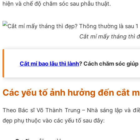
hiện và chế độ chăm sóc sau phẫu thuật.
Cắt mí mấy tháng thì 
Cắt mí bao lâu thì lành
? Cách chăm sóc giúp 
Các yếu tố ảnh hưởng đến cắt mí
Theo Bác sĩ Võ Thành Trung – Nhà sáng lập và điề
đẹp phụ thuộc vào các yếu tố sau đây: