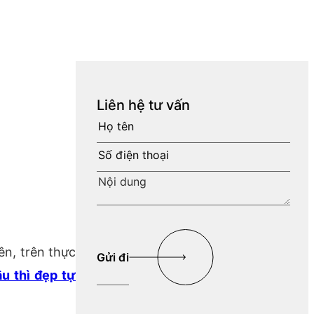
Liên hệ tư vấn
ên, trên thực
âu thì đẹp tự