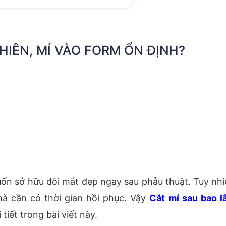
HIÊN, MÍ VÀO FORM ỔN ĐỊNH?
n sở hữu đôi mắt đẹp ngay sau phẫu thuật. Tuy nhi
mà cần có thời gian hồi phục. Vậy
Cắt mí sau bao l
 tiết trong bài viết này.