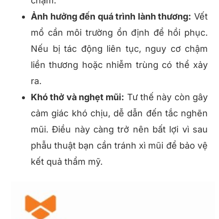
chạm.
Ảnh hưởng đến quá trình lành thương:
Vết
mổ cần môi trường ổn định để hồi phục.
Nếu bị tác động liên tục, nguy cơ chậm
liền thương hoặc nhiễm trùng có thể xảy
ra.
Khó thở và nghẹt mũi:
Tư thế này còn gây
cảm giác khó chịu, dễ dẫn đến tắc nghẽn
mũi. Điều này càng trở nên bất lợi vì sau
phẫu thuật bạn cần tránh xì mũi để bảo vệ
kết quả thẩm mỹ.