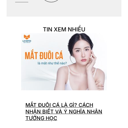
TIN XEM NHIỀU
MẮT ĐUÔI CÁ LÀ GÌ? CÁCH
NHẬN BIẾT VÀ Ý NGHĨA NHÂN
TƯỚNG HỌC