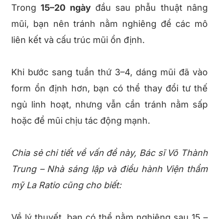
Trong
15–20 ngày
đầu sau phẫu thuật nâng
mũi, bạn nên tránh nằm nghiêng để các mô
liên kết và cấu trúc mũi ổn định.
Khi bước sang tuần thứ 3–4, dáng mũi đã vào
form ổn định hơn, bạn có thể thay đổi tư thế
ngủ linh hoạt, nhưng vẫn cần tránh nằm sấp
hoặc để mũi chịu tác động mạnh.
Chia sẻ chi tiết về vấn đề này, Bác sĩ Võ Thành
Trung – Nhà sáng lập và điều hành Viện thẩm
mỹ La Ratio cũng cho biết:
Về lý thuyết, bạn có thể nằm nghiêng sau 15 –