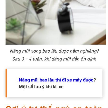
Nâng mũi xong bao lâu được nằm nghiêng?
Sau 3 – 4 tuần, khi dáng mũi dần ổn định
Nâng mũi bao lâu thì đi xe máy được
?
Một số lưu ý khi lái xe