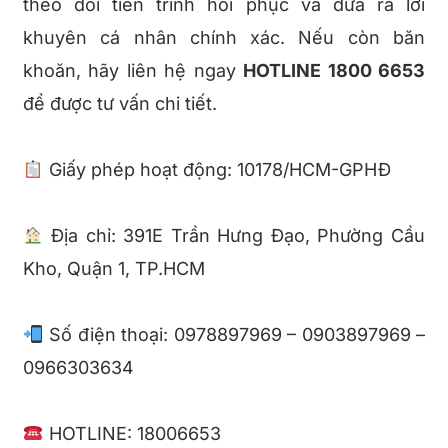
theo dõi tiến trình hồi phục và đưa ra lời
khuyên cá nhân chính xác. Nếu còn băn
khoăn, hãy liên hệ ngay
HOTLINE 1800 6653
để được tư vấn chi tiết.
Giấy phép hoạt động: 10178/HCM-GPHĐ
Địa chỉ: 391E Trần Hưng Đạo, Phường Cầu
Kho, Quận 1, TP.HCM
Số điện thoại: 0978897969 – 0903897969 –
0966303634
HOTLINE: 18006653