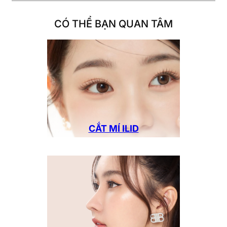
CÓ THỂ BẠN QUAN TÂM
CẮT MÍ ILID