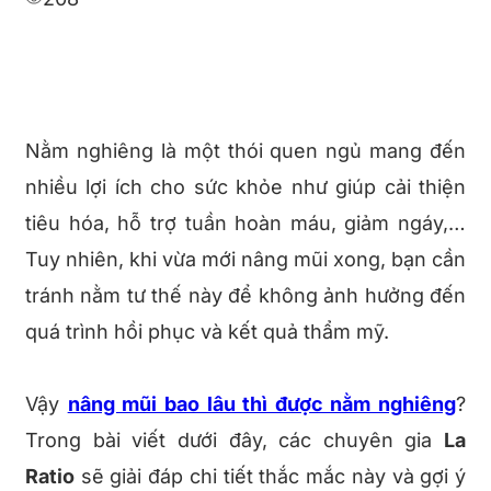
Nằm nghiêng là một thói quen ngủ mang đến
nhiều lợi ích cho sức khỏe như giúp cải thiện
tiêu hóa, hỗ trợ tuần hoàn máu, giảm ngáy,…
Tuy nhiên, khi vừa mới nâng mũi xong, bạn cần
tránh nằm tư thế này để không ảnh hưởng đến
quá trình hồi phục và kết quả thẩm mỹ.
Vậy
nâng mũi bao lâu thì được nằm nghiêng
?
Trong bài viết dưới đây, các chuyên gia
La
Ratio
sẽ giải đáp chi tiết thắc mắc này và gợi ý