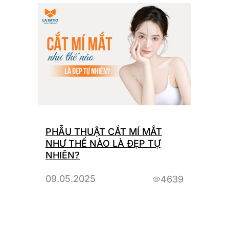
PHẪU THUẬT CẮT MÍ MẮT
NHƯ THẾ NÀO LÀ ĐẸP TỰ
NHIÊN?
09.05.2025
4639