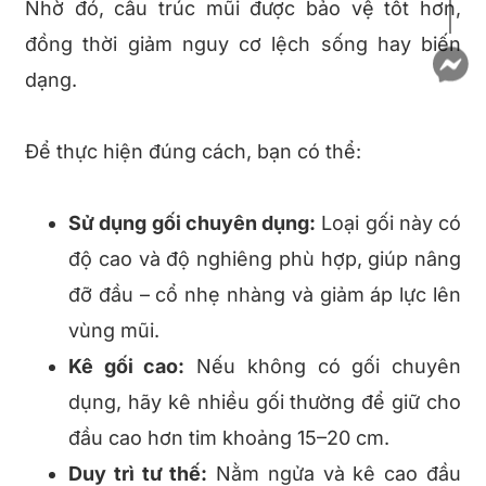
Nhờ đó, cấu trúc mũi được bảo vệ tốt hơn,
đồng thời giảm nguy cơ lệch sống hay biến
dạng.
Để thực hiện đúng cách, bạn có thể:
Sử dụng gối chuyên dụng:
Loại gối này có
độ cao và độ nghiêng phù hợp, giúp nâng
đỡ đầu – cổ nhẹ nhàng và giảm áp lực lên
vùng mũi.
Kê gối cao:
Nếu không có gối chuyên
dụng, hãy kê nhiều gối thường để giữ cho
đầu cao hơn tim khoảng 15–20 cm.
Duy trì tư thế:
Nằm ngửa và kê cao đầu