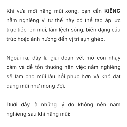
Khi vừa mới nâng mũi xong, bạn cần
KIÊNG
nằm nghiêng vì tư thế này có thể tạo áp lực
trực tiếp lên mũi, làm lệch sống, biến dạng cấu
trúc hoặc ảnh hưởng đến vị trí sụn ghép.
Ngoài ra, đây là giai đoạn vết mổ còn nhạy
cảm và dễ tổn thương nên việc nằm nghiêng
sẽ làm cho mũi lâu hồi phục hơn và khó đạt
dáng mũi như mong đợi.
Dưới đây là những lý do không nên nằm
nghiêng sau khi nâng mũi: