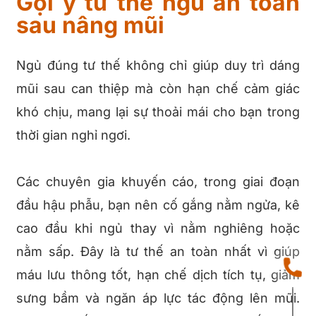
Gợi ý tư thế ngủ an toàn
sau nâng mũi
Ngủ đúng tư thế không chỉ giúp duy trì dáng
mũi sau can thiệp mà còn hạn chế cảm giác
khó chịu, mang lại sự thoải mái cho bạn trong
thời gian nghỉ ngơi.
Các chuyên gia khuyến cáo, trong giai đoạn
đầu hậu phẫu, bạn nên cố gắng nằm ngửa, kê
cao đầu khi ngủ thay vì nằm nghiêng hoặc
nằm sấp. Đây là tư thế an toàn nhất vì giúp
máu lưu thông tốt, hạn chế dịch tích tụ, giảm
sưng bầm và ngăn áp lực tác động lên mũi.