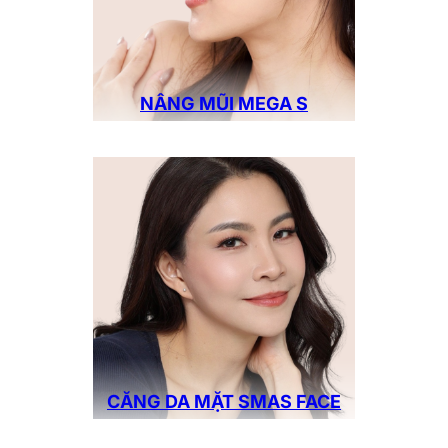
NÂNG MŨI MEGA S
CĂNG DA MẶT SMAS FACE