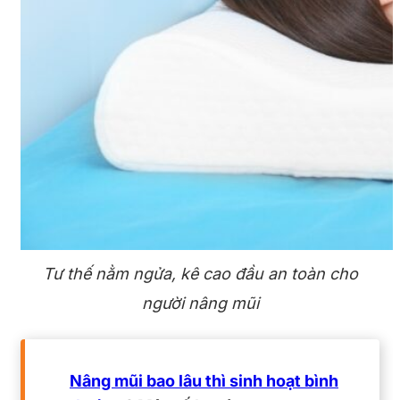
Tư thế nằm ngửa, kê cao đầu an toàn cho
người nâng mũi
Nâng mũi bao lâu thì sinh hoạt bình