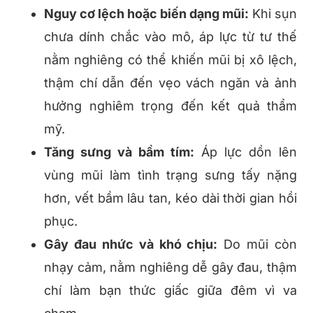
Nguy cơ lệch hoặc biến dạng mũi:
Khi sụn
chưa dính chắc vào mô, áp lực từ tư thế
nằm nghiêng có thể khiến mũi bị xô lệch,
thậm chí dẫn đến vẹo vách ngăn và ảnh
hưởng nghiêm trọng đến kết quả thẩm
mỹ.
Tăng sưng và bầm tím:
Áp lực dồn lên
vùng mũi làm tình trạng sưng tấy nặng
hơn, vết bầm lâu tan, kéo dài thời gian hồi
phục.
Gây đau nhức và khó chịu:
Do mũi còn
nhạy cảm, nằm nghiêng dễ gây đau, thậm
chí làm bạn thức giấc giữa đêm vì va