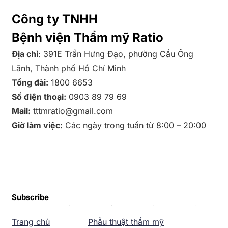
Công ty TNHH
Bệnh viện Thẩm mỹ Ratio
Địa chỉ
: 391E Trần Hưng Đạo, phường Cầu Ông
Lãnh, Thành phố Hồ Chí Minh
Tổng đài:
1800 6653
Số điện thoại:
0903 89 79 69
Mail:
tttmratio@gmail.com
Giờ làm việc:
Các ngày trong tuần từ 8:00 – 20:00
Subscribe
Trang chủ
Phẫu thuật thẩm mỹ