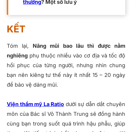
thường
? Một số lưu ý
KẾT
Tóm lại,
Nâng mũi bao lâu thì được nằm
nghiêng
phụ thuộc nhiều vào cơ địa và tốc độ
hồi phục của từng người, nhưng nhìn chung
bạn nên kiêng tư thế này ít nhất 15 – 20 ngày
để bảo vệ dáng mũi.
Viện thẩm mỹ La Ratio
dưới sự dẫn dắt chuyên
môn của Bác sĩ Võ Thành Trung sẽ đồng hành
cùng bạn trong suốt quá trình hậu phẫu, giúp