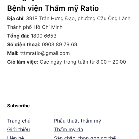
Bệnh viện Thẩm mỹ Ratio
Địa chỉ
: 391E Trần Hưng Đạo, phường Cầu Ông Lãnh,
Thành phố Hồ Chí Minh
Tổng đài:
1800 6653
Số điện thoại:
0903 89 79 69
Mail:
tttmratio@gmail.com
Giờ làm việc:
Các ngày trong tuần từ 8:00 – 20:00
Subscribe
Trang chủ
Phẫu thuật thẩm mỹ
Giới thiệu
Thẩm mỹ da
Liên hệ
Săn chắc, thon gọn cơ thể