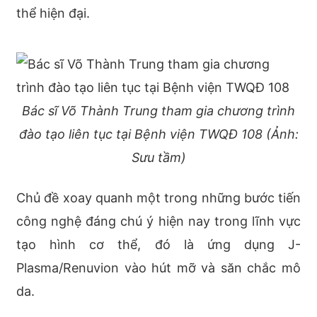
thể hiện đại.
Bác sĩ Võ Thành Trung tham gia chương trình
đào tạo liên tục tại Bệnh viện TWQĐ 108 (Ảnh:
Sưu tầm)
Chủ đề xoay quanh một trong những bước tiến
công nghệ đáng chú ý hiện nay trong lĩnh vực
tạo hình cơ thể, đó là ứng dụng J-
Plasma/Renuvion vào hút mỡ và săn chắc mô
da.