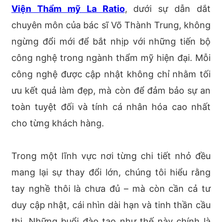
Viện Thẩm mỹ La Ratio
, dưới sự dẫn dắt
chuyên môn của bác sĩ Võ Thành Trung, không
ngừng đổi mới để bắt nhịp với những tiến bộ
công nghệ trong ngành thẩm mỹ hiện đại. Mỗi
công nghệ được cập nhật không chỉ nhằm tối
ưu kết quả làm đẹp, mà còn để đảm bảo sự an
toàn tuyệt đối và tính cá nhân hóa cao nhất
cho từng khách hàng.
Trong một lĩnh vực nơi từng chi tiết nhỏ đều
mang lại sự thay đổi lớn, chúng tôi hiểu rằng
tay nghề thôi là chưa đủ – mà còn cần cả tư
duy cập nhật, cái nhìn dài hạn và tinh thần cầu
thị. Những buổi đào tạo như thế này chính là