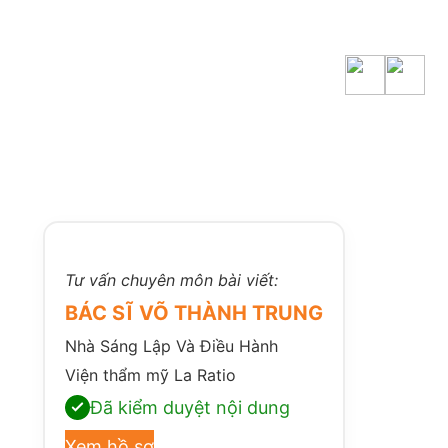
Tư vấn chuyên môn bài viết:
BÁC SĨ VÕ THÀNH TRUNG
Nhà Sáng Lập Và Điều Hành
Viện thẩm mỹ La Ratio
Đã kiểm duyệt nội dung
Xem hồ sơ