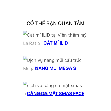
CÓ THỂ BẠN QUAN TÂM
CẮT MÍ ILID
NÂNG MŨI MEGA S
CĂNG DA MẶT SMAS FACE