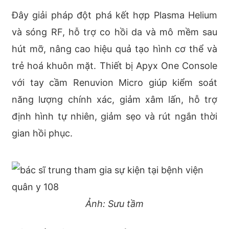
Đây giải pháp đột phá kết hợp Plasma Helium
và sóng RF, hỗ trợ co hồi da và mô mềm sau
hút mỡ, nâng cao hiệu quả tạo hình cơ thể và
trẻ hoá khuôn mặt. Thiết bị Apyx One Console
với tay cầm Renuvion Micro giúp kiểm soát
năng lượng chính xác, giảm xâm lấn, hỗ trợ
định hình tự nhiên, giảm sẹo và rút ngắn thời
gian hồi phục.
Ảnh: Sưu tầm