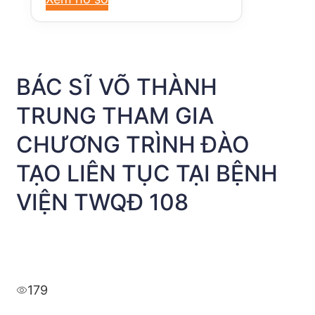
BÁC SĨ VÕ THÀNH
TRUNG THAM GIA
CHƯƠNG TRÌNH ĐÀO
TẠO LIÊN TỤC TẠI BỆNH
VIỆN TWQĐ 108
179