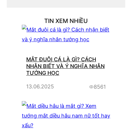
TIN XEM NHIỀU
MẮT ĐUÔI CÁ LÀ GÌ? CÁCH
NHẬN BIẾT VÀ Ý NGHĨA NHÂN
TƯỚNG HỌC
13.06.2025
8561